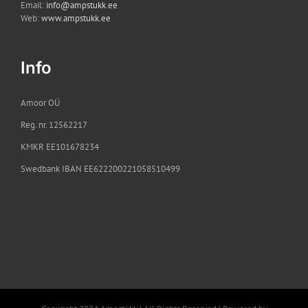
Email:
info@ampstukk.ee
Web:
www.ampstukk.ee
Info
Amoor OÜ
Reg. nr. 12562217
KMKR EE101678234
Swedbank IBAN EE622200221058510499